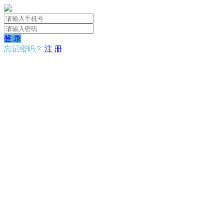
登 录
忘记密码？
注 册