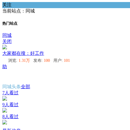
关注
当前站点：同城
热门站点
同城
关闭
大家都在搜：好工作
浏览:
1.31万
发布:
100
用户:
101
助
同城头条
全部
7人看过
9人看过
8人看过